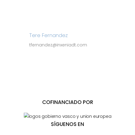
Tere Fernandez
tfernandez@inxeniadt.com
COFINANCIADO POR
SÍGUENOS EN