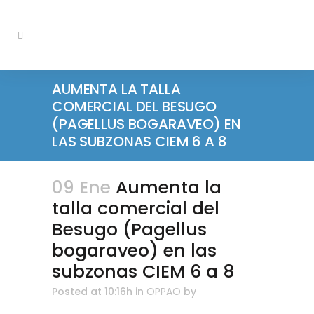
AUMENTA LA TALLA
COMERCIAL DEL BESUGO
(PAGELLUS BOGARAVEO) EN
LAS SUBZONAS CIEM 6 A 8
09 Ene
Aumenta la
talla comercial del
Besugo (Pagellus
bogaraveo) en las
subzonas CIEM 6 a 8
Posted at 10:16h
in
OPPAO
by