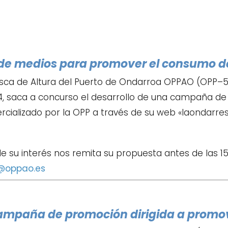
de medios para promover el consumo 
sca de Altura del Puerto de Ondarroa OPPAO (OPP–52
4, saca a concurso el desarrollo de una campaña de
lizado por la OPP a través de su web «laondarresa
de su interés nos remita su propuesta antes de las 1
@oppao.es
 campaña de promoción dirigida a prom