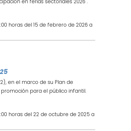
ipación en ferias sectoriales 2026 .
:00 horas del 15 de febrero de 2026 a
025
), en el marco de su Plan de
romoción para el público infantil.
5:00 horas del 22 de octubre de 2025 a