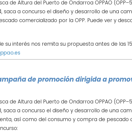
sca de Altura del Puerto de Ondarroa OPPAO (OPP–52
4, saca a concurso el diseño y desarrollo de una ca
cado comercializado por la OPP. Puede ver y desc
e su interés nos remita su propuesta antes de las 15
ppao.es
campaña de promoción dirigida a promov
sca de Altura del Puerto de Ondarroa OPPAO (OPP–52
3, saca a concurso el diseño y desarrollo de una ca
venta, así como del consumo y compra de pescado co
ncurso: