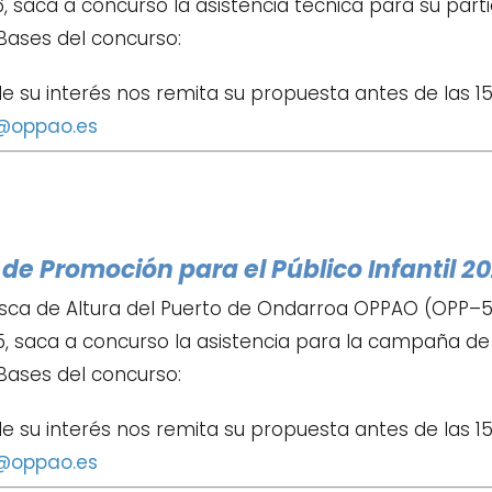
 saca a concurso la asistencia técnica para su partic
Bases del concurso:
de su interés nos remita su propuesta antes de las 15
@oppao.es
e Promoción para el Público Infantil 2
sca de Altura del Puerto de Ondarroa OPPAO (OPP–52
, saca a concurso la asistencia para la campaña de p
Bases del concurso:
de su interés nos remita su propuesta antes de las 1
@oppao.es