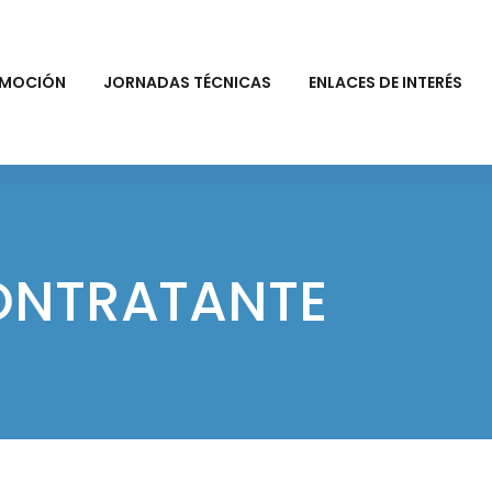
MOCIÓN
JORNADAS TÉCNICAS
ENLACES DE INTERÉS
CONTRATANTE