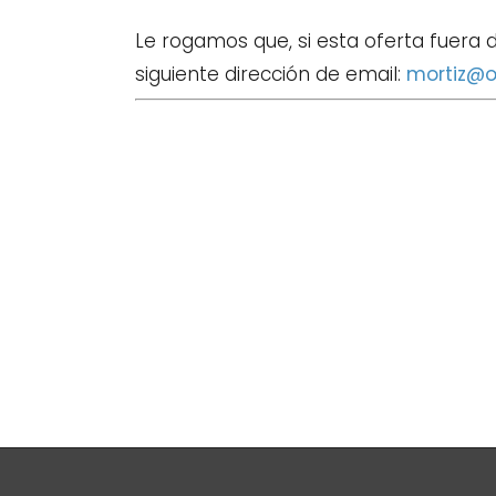
Le rogamos que, si esta oferta fuera d
siguiente dirección de email:
mortiz@o