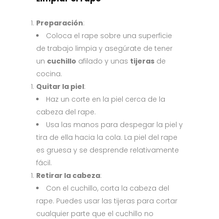
Preparación
:
Coloca el rape sobre una superficie
de trabajo limpia y asegúrate de tener
un
cuchillo
afilado y unas
tijeras
de
cocina.
Quitar la piel
:
Haz un corte en la piel cerca de la
cabeza del rape.
Usa las manos para despegar la piel y
tira de ella hacia la cola. La piel del rape
es gruesa y se desprende relativamente
fácil.
Retirar la cabeza
:
Con el cuchillo, corta la cabeza del
rape. Puedes usar las tijeras para cortar
cualquier parte que el cuchillo no