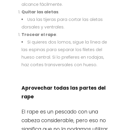
alcance fácilmente.
Quitar las aletas
:
Usa las tijeras para cortar las aletas
dorsales y ventrales.
Trocear el rape
:
Si quieres dos lomos, sigue la línea de
las espinas para separar los filetes del
hueso central. Si lo prefieres en rodajas,
haz cortes transversales con hueso.
Aprovechar todas las partes del
rape
El rape es un pescado con una
cabeza considerable, pero eso no
significa que no la podamos utilizar