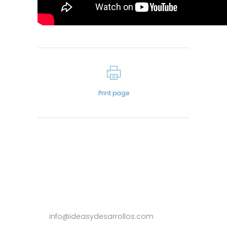
Print page
info@ideasydesarrollos.com