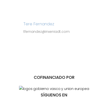
Tere Fernandez
tfernandez@inxeniadt.com
COFINANCIADO POR
SÍGUENOS EN