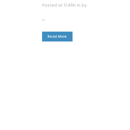
Posted at 11:46h
in
by
...
Read More