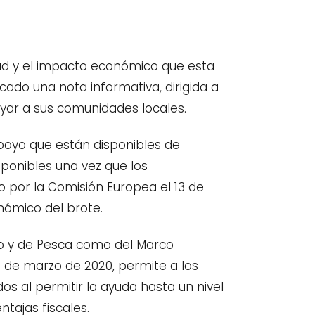
dad y el impacto económico que esta
icado una nota informativa, dirigida a
yar a sus comunidades locales.
poyo que están disponibles de
ponibles una vez que los
 por la Comisión Europea el 13 de
ómico del brote.
imo y de Pesca como del Marco
 de marzo de 2020, permite a los
s al permitir la ayuda hasta un nivel
tajas fiscales.