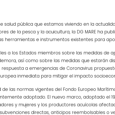
e salud pública que estamos viviendo en la actuali
tores de la pesca y la acuicultura, la DG MARE ha publ
as herramientas e instrumentos existentes para apo
lles a los Estados miembros sobre las medidas de a
 demora, así como sobre las medidas que estarán dis
 respuesta a emergencias de Coronavirus propuesto
ropea inmediata para mitigar el impacto socioecon
tud de las normas vigentes del Fondo Europeo Marít
ntemente adoptado. El nuevo marco, adoptado el 19
res y mujeres y los productores acuícolas afectado
ubvenciones directas, anticipos reembolsables o ven