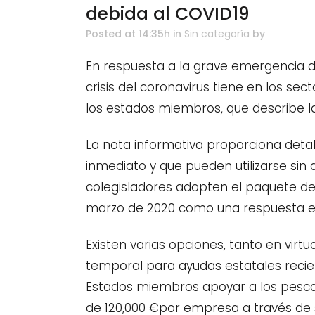
debida al COVID19
Posted at 14:35h
in
Sin categoría
by
En respuesta a la grave emergencia d
crisis del coronavirus tiene en los sec
los estados miembros, que describe l
La nota informativa proporciona deta
inmediato y que pueden utilizarse sin
colegisladores adopten el paquete de
marzo de 2020 como una respuesta eu
Existen varias opciones, tanto en vir
temporal para ayudas estatales recie
Estados miembros apoyar a los pescado
de 120,000 €por empresa a través de s