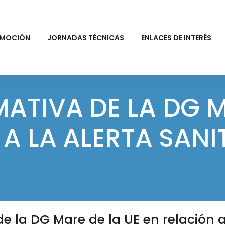
MOCIÓN
JORNADAS TÉCNICAS
ENLACES DE INTERÉS
ATIVA DE LA DG M
 A LA ALERTA SANI
e la DG Mare de la UE en relación a 