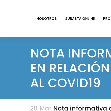
NOSOTROS
SUBASTA ONLINE
PRO
NOTA INFORM
EN RELACIÓN
AL COVID19
20 Mar
Nota informativa d