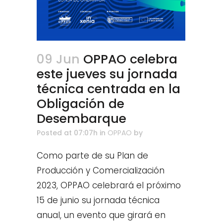
09 Jun
OPPAO celebra
este jueves su jornada
técnica centrada en la
Obligación de
Desembarque
Posted at 07:07h
in
OPPAO
by
Como parte de su Plan de
Producción y Comercialización
2023, OPPAO celebrará el próximo
15 de junio su jornada técnica
anual, un evento que girará en