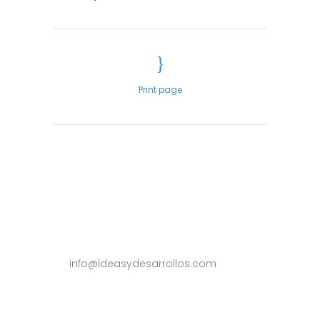
Print page
info@ideasydesarrollos.com