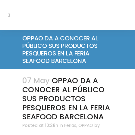
OPPAO DA A CONOCER AL
PÚBLICO SUS PRODUCTOS
PESQUEROS EN LA FERIA
SEAFOOD BARCELONA
07 May
OPPAO DA A
CONOCER AL PÚBLICO
SUS PRODUCTOS
PESQUEROS EN LA FERIA
SEAFOOD BARCELONA
Posted at 10:28h
in
Ferias
,
OPPAO
by