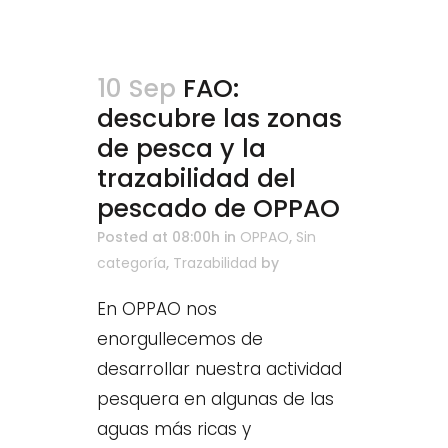
10 Sep
FAO:
descubre las zonas
de pesca y la
trazabilidad del
pescado de OPPAO
Posted at 08:00h
in
OPPAO
,
Sin
categoría
,
Trazabilidad
by
En OPPAO nos
enorgullecemos de
desarrollar nuestra actividad
pesquera en algunas de las
aguas más ricas y