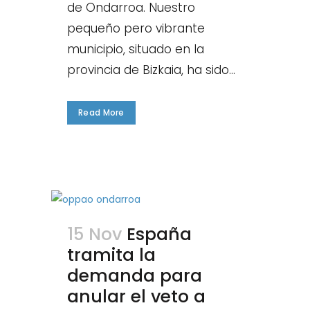
de Ondarroa. Nuestro
pequeño pero vibrante
municipio, situado en la
provincia de Bizkaia, ha sido...
Read More
15 Nov
España
tramita la
demanda para
anular el veto a