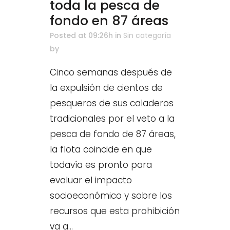
toda la pesca de
fondo en 87 áreas
Posted at 09:26h
in
Sin categoría
by
Cinco semanas después de
la expulsión de cientos de
pesqueros de sus caladeros
tradicionales por el veto a la
pesca de fondo de 87 áreas,
la flota coincide en que
todavía es pronto para
evaluar el impacto
socioeconómico y sobre los
recursos que esta prohibición
va a...