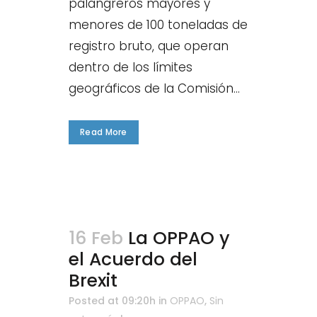
palangreros mayores y
menores de 100 toneladas de
registro bruto, que operan
dentro de los límites
geográficos de la Comisión...
Read More
16 Feb
La OPPAO y
el Acuerdo del
Brexit
Posted at 09:20h
in
OPPAO
,
Sin