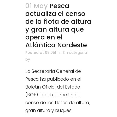
01 May
Pesca
actualiza el censo
de la flota de altura
y gran altura que
opera en el
Atlántico Nordeste
Posted at 09:05h
in
Sin categoría
by
La Secretaría General de
Pesca ha publicado en el
Boletín Oficial del Estado
(BOE) la actualización del
censo de las flotas de altura,
gran altura y buques