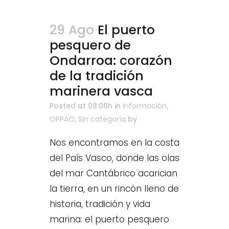
29 Ago
El puerto
pesquero de
Ondarroa: corazón
de la tradición
marinera vasca
Posted at 08:00h
in
Información
,
OPPAO
,
Sin categoría
by
Nos encontramos en la costa
del País Vasco, donde las olas
del mar Cantábrico acarician
la tierra, en un rincón lleno de
historia, tradición y vida
marina: el puerto pesquero