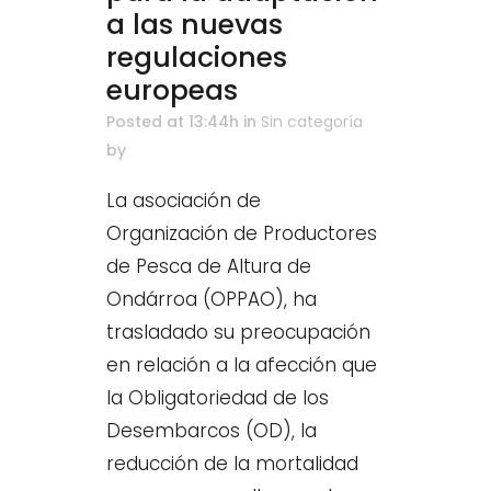
a las nuevas
regulaciones
europeas
Posted at 13:44h
in
Sin categoría
by
La asociación de
Organización de Productores
de Pesca de Altura de
Ondárroa (OPPAO), ha
trasladado su preocupación
en relación a la afección que
la Obligatoriedad de los
Desembarcos (OD), la
reducción de la mortalidad