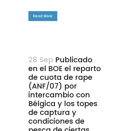
Read More
28 Sep
Publicado
en el BOE el reparto
de cuota de rape
(ANF/07) por
intercambio con
Bélgica y los topes
de captura y
condiciones de
pesca de ciertas